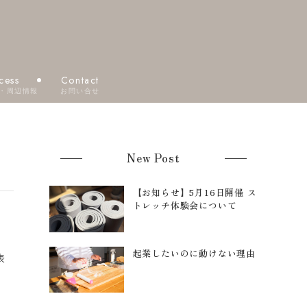
cess
Contact
・周辺情報
お問い合せ
New Post
【お知らせ】5月16日開催 ス
トレッチ体験会について
つ
起業したいのに動けない理由
表