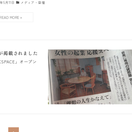
4年5月11日
メディア・登壇
事が掲載されました
KSPACE」オープン