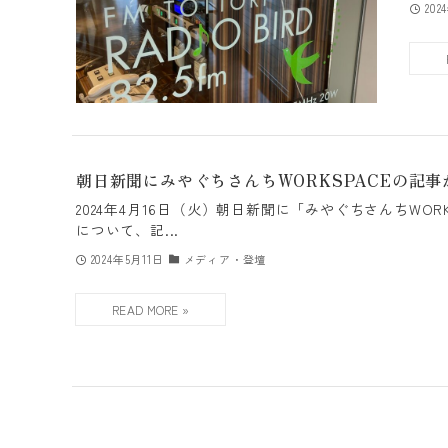
202
朝日新聞にみやぐちさんちWORKSPACEの記
2024年4月16日（火）朝日新聞に「みやぐちさんちWOR
について、記...
2024年5月11日
メディア・登壇