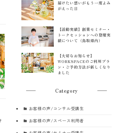
届けたい想いがもう一度よみ
がえった日
【活動実績】創業セミナー・
トークセッションへの登壇実
績について（鳥取県内）
【大切なお知らせ】
WORKSPACEのご利用プラ
ン・ご予約方法が新しくなり
ました
Category
お客様の声/コンサル受講生
オ
お客様の声/スペース利用者
お客様の声/セミナー受講生