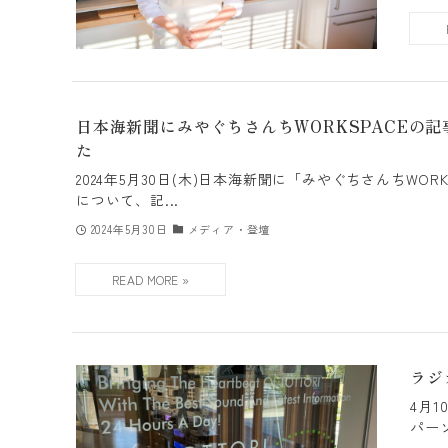
日本海新聞にみやぐちさんちWORKSPACEの
た
2024年5月30日(木)日本海新聞に「みやぐちさんちWOR
について、記...
2024年5月30日
メディア・登壇
ラジ
4月1
パーソ