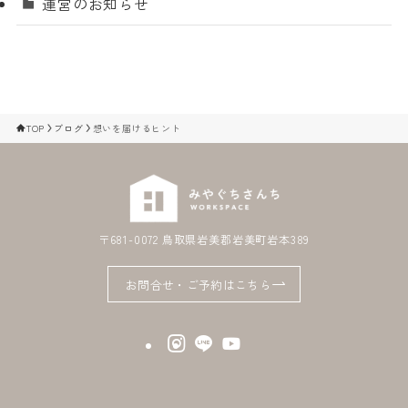
運営のお知らせ
TOP
ブログ
想いを届けるヒント
〒681-0072 鳥取県岩美郡岩美町岩本389
お問合せ・ご予約はこちら